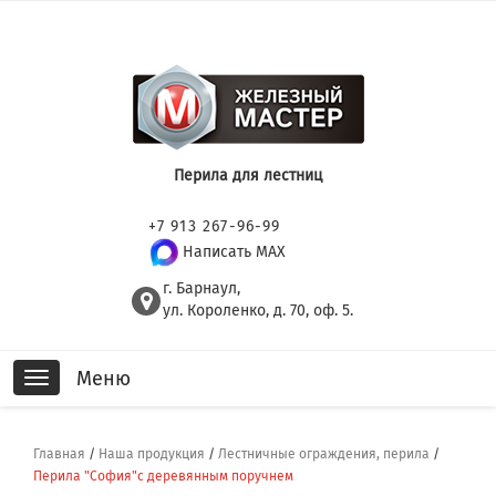
Перила для лестниц
+7 913 267-96-99
Написать MAX
г. Барнаул,
ул. Короленко, д. 70, оф. 5.
Меню
Toggle
navigation
Главная
/
Наша продукция
/
Лестничные ограждения, перила
/
Перила "София"с деревянным поручнем