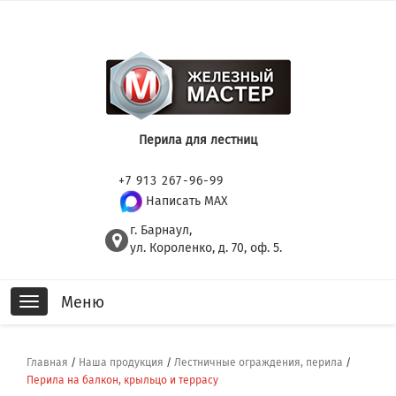
Перила для лестниц
+7 913 267-96-99
Написать MAX
г. Барнаул,
ул. Короленко, д. 70, оф. 5.
Меню
Toggle
navigation
Главная
/
Наша продукция
/
Лестничные ограждения, перила
/
Перила на балкон, крыльцо и террасу