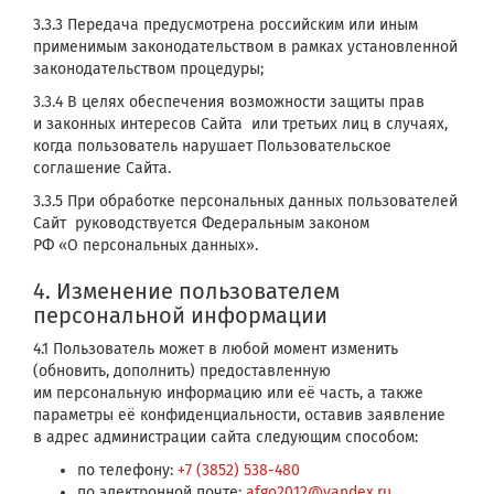
3.3.3 Передача предусмотрена российским или иным
применимым законодательством в рамках установленной
законодательством процедуры;
3.3.4 В целях обеспечения возможности защиты прав
и законных интересов Сайта или третьих лиц в случаях,
когда пользователь нарушает Пользовательское
соглашение Сайта.
3.3.5 При обработке персональных данных пользователей
Сайт руководствуется Федеральным законом
РФ «О персональных данных».
4. Изменение пользователем
персональной информации
4.1 Пользователь может в любой момент изменить
(обновить, дополнить) предоставленную
им персональную информацию или её часть, а также
параметры её конфиденциальности, оставив заявление
в адрес администрации сайта следующим способом:
по телефону:
+7 (3852) 538-480
по электронной почте:
afgo2012@yandex.ru