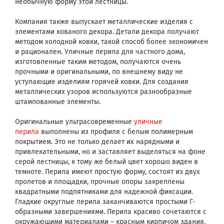
необычную форму этой лестницы.
Компания также выпускает металлические изделия с
элементами кованого декора. Детали декора получают
методом холодной ковки, такой способ более экономичен
и рационален. Уличные перила для частного дома,
изготовленные таким методом, получаются очень
прочными и оригинальными, по внешнему виду не
уступающие изделиям горячей ковки. Для создания
металлических узоров используются разнообразные
штампованные элементы.
Оригинальные ультрасовременные
уличные
перила
выполнены из профиля с белым полимерным
покрытием. Это не только делает их нарядными и
привлекательными, но и заставляет выделяться на фоне
серой лестницы, к тому же белый цвет хорошо виден в
темноте. Перила имеют простую форму, состоят из двух
пролетов и площадки, прочные опоры закреплены
квадратными подпятниками для надежной фиксации.
Гладкие округлые перила заканчиваются простыми Г-
образными завершениями. Перила красиво сочетаются с
окружающими материалами – красным кирпичом здания,