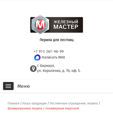
Перила для лестниц
+7 913 267-96-99
Написать MAX
г. Барнаул,
ул. Короленко, д. 70, оф. 5.
Меню
Toggle
navigation
Главная
/
Наша продукция
/
Лестничные ограждения, перила
/
Хромированные перила с полимерным поручнем