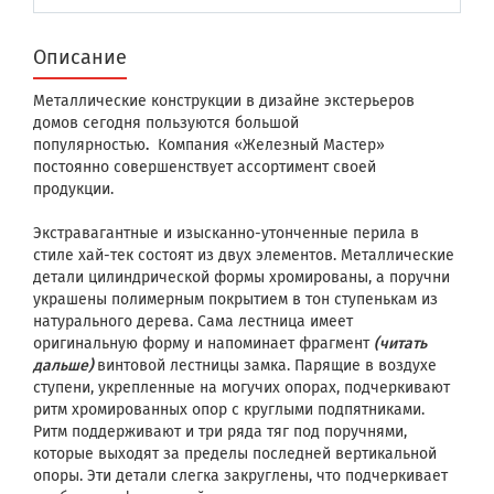
Описание
Металлические конструкции в дизайне экстерьеров
домов сегодня пользуются большой
популярностью
.
Компания «Железный Мастер»
постоянно совершенствует ассортимент своей
продукции.
Экстравагантные и изысканно-утонченные перила в
стиле хай-тек состоят из двух элементов. Металлические
детали цилиндрической формы хромированы, а поручни
украшены полимерным покрытием в тон ступенькам из
натурального дерева. Сама лестница имеет
оригинальную форму и напоминает фрагмент
(читать
дальше)
винтовой лестницы замка. Парящие в воздухе
ступени, укрепленные на могучих опорах, подчеркивают
ритм хромированных опор с круглыми подпятниками.
Ритм поддерживают и три ряда тяг под поручнями,
которые выходят за пределы последней вертикальной
опоры. Эти детали слегка закруглены, что подчеркивает