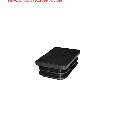
Заглушка пластик 60х30 мм (черная)