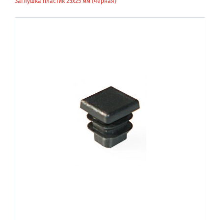
Заглушка пластик 25х25 мм (черная)