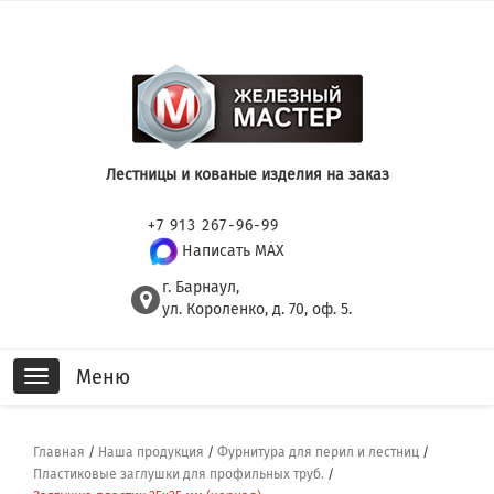
Лестницы и кованые изделия на заказ
+7 913 267-96-99
Написать MAX
г. Барнаул,
ул. Короленко, д. 70, оф. 5.
Меню
Toggle
navigation
Главная
/
Наша продукция
/
Фурнитура для перил и лестниц
/
Пластиковые заглушки для профильных труб.
/