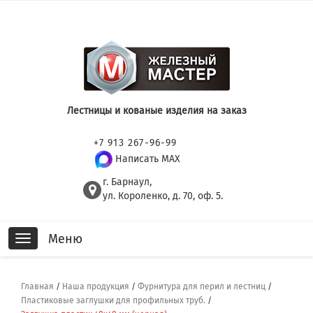
Лестницы и кованые изделия на заказ
+7 913 267-96-99
Написать MAX
г. Барнаул,
ул. Короленко, д. 70, оф. 5.
Меню
Toggle
navigation
Главная
/
Наша продукция
/
Фурнитура для перил и лестниц
/
Пластиковые заглушки для профильных труб.
/