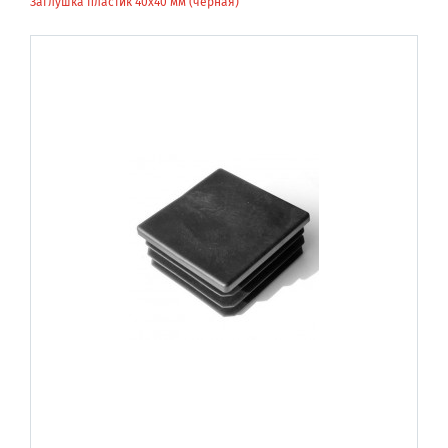
Заглушка пластик 40х40 мм (черная)