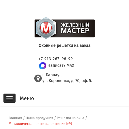
Оконные решетки на заказ
+7 913 267-96-99
Написать MAX
г. Барнаул,
ул. Короленко, д. 70, оф. 5.
Меню
Toggle
navigation
Главная
/
Наша продукция
/
Решетки на окна
/
Металлическая решетка решение №9