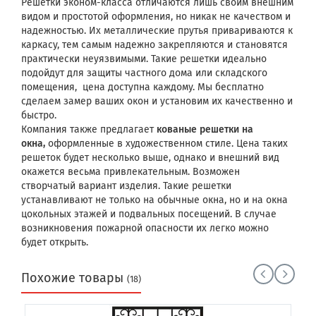
Решетки эконом-класса отличаются лишь своим внешним
видом и простотой оформления, но никак не качеством и
надежностью. Их металлические прутья привариваются к
каркасу, тем самым надежно закрепляются и становятся
практически неуязвимыми. Такие решетки идеально
подойдут для защиты частного дома или складского
помещения, цена доступна каждому. Мы бесплатно
сделаем замер ваших окон и установим их качественно и
быстро.
Компания также предлагает
кованые решетки на
окна,
оформленные в художественном стиле. Цена таких
решеток будет несколько выше, однако и внешний вид
окажется весьма привлекательным. Возможен
створчатый вариант изделия. Такие решетки
устанавливают не только на обычные окна, но и на окна
цокольных этажей и подвальных посещений. В случае
возникновения пожарной опасности их легко можно
будет открыть.
Похожие товары
(18)