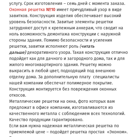
услугу. Срок изготовления – семь дней с момента заказа.
Оконная решетка
№10
имеет причудливый узор в виде
завитков. Конструкция изделия обеспечивает высокий
уровень безопасности. Завитые элементы решетки
затрудняют доступ к крепежным анкерам, что сводит на
ноль возможность демонтажа конструкции с наружной
стороны здания. Помимо безопасности и усиления
решетки, завитки исполняют роль
(
читать
дальше)
декоративного узора. Такая конструкция отлично
подойдет как для дачного и загородного дома, так и для
жилого многоквартирного здания. Решетку можно
выкрасить в любой цвет, подходящий под внешнюю
отделку дома. За дополнительную плату специалисты
нашей компании обеспечат полимерное покрытие.
Конструкция монтируется без повреждения оконных
откосов.
Металлические решетки на окна, фото которых вам
предложат в офисе компании, изготавливаются из
качественного металла с соблюдением всех технологий.
Качество продукции гарантировано.
Если вам нужна надежная металлическая решетка по
приемлемой цене – подойдет решетка простая «Эконом».