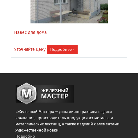
Навес для дома
Н
Уточняйте цену
У
Подробнее
«Железный Мастер» — динамично развивающаяся
компания, производитель продукции из металла и
металлических лестниц, а также изделий с элементами
художественной ковки.
Подробно