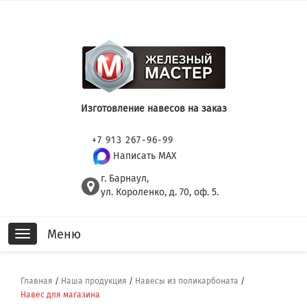
Изготовление навесов на заказ
+7 913 267-96-99
Написать MAX
г. Барнаул,
ул. Короленко, д. 70, оф. 5.
Меню
Toggle
navigation
Главная
/
Наша продукция
/
Навесы из поликарбоната
/
Навес для магазина