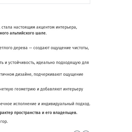
, стала настоящим акцентом интерьера,
ного альпийского шале
.
етлого дерева — создают ощущение чистоты,
ь и устойчивость, идеально подходящую для
стичном дизайне, подчеркивают ощущение
четкую геометрию и добавляют интерьеру
пречное исполнение и индивидуальный подход.
актер пространства и его владельцев.
гор.