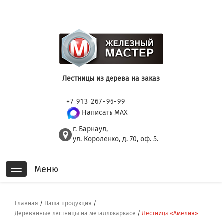
Лестницы из дерева на заказ
+7 913 267-96-99
Написать MAX
г. Барнаул,
ул. Короленко, д. 70, оф. 5.
Меню
Toggle
navigation
Главная
/
Наша продукция
/
Деревянные лестницы на металлокаркасе
/
Лестница «Амелия»